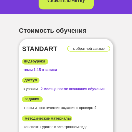
Скачать памятку
Стоимость обучения
STANDART
с обратной связью
видеоуроки
темы 1-15 в записи
доступ
к урокам -
2 месяца после окончания обучения
задания
тесты и практические задания с проверкой
методические материалы
конспекты уроков в электронном виде