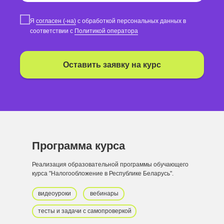
Я
согласен (-на)
с обработкой персональных данных в
соответствии с
Политикой оператора
Оставить заявку на курс
Программа курса
Реализация образовательной программы обучающего
курса "Налогообложение в Республике Беларусь".
видеоуроки
вебинары
тесты и задачи с самопроверкой