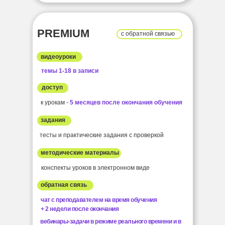
PREMIUM
с обратной связью
видеоуроки
темы 1-18 в записи
доступ
к урокам -
5 месяцев после окончания обучения
задания
тесты и практические задания с проверкой
методические материалы
конспекты уроков в электронном виде
обратная связь
чат с преподавателем на время обучения
+ 2 недели после окончания
вебинары-задачи в режиме реального времени и в