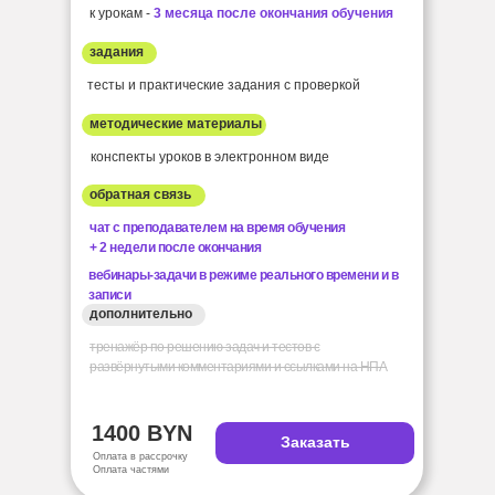
к урокам -
3 месяца после окончания обучения
задания
тесты и практические задания c проверкой
методические материалы
конспекты уроков в электронном виде
обратная связь
чат с преподавателем на время обучения
+ 2 недели после окончания
вебинары-задачи в режиме реального времени и в
записи
дополнительно
тренажёр по решению задач и тестов с
развёрнутыми комментариями и ссылками на НПА
1400 BYN
Заказать
Оплата в рассрочку
Оплата частями