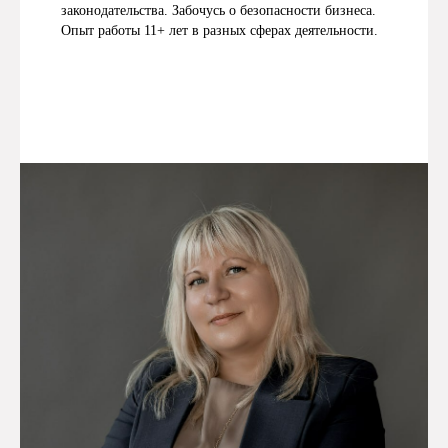
законодательства. Забочусь о безопасности бизнеса.
Опыт работы 11+ лет в разных сферах деятельности.