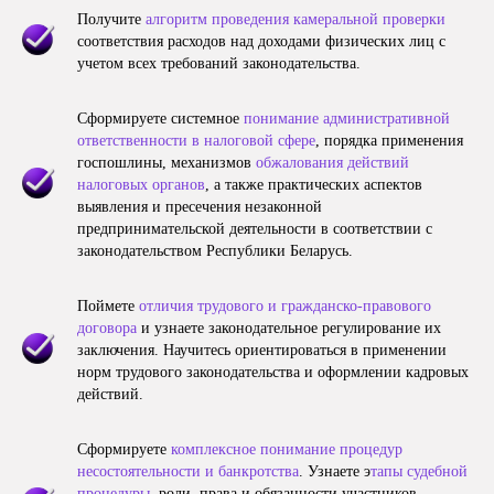
Получите
алгоритм проведения камеральной проверки
соответствия расходов над доходами физических лиц с
учетом всех требований законодательства.
Сформируете системное
понимание административной
ответственности в налоговой сфере
, порядка применения
госпошлины, механизмов
обжалования действий
налоговых органов
, а также практических аспектов
выявления и пресечения незаконной
предпринимательской деятельности в соответствии с
законодательством Республики Беларусь.
Поймете
отличия трудового и гражданско-правового
договора
и узнаете законодательное регулирование их
заключения. Научитесь ориентироваться в применении
норм трудового законодательства и оформлении кадровых
действий.
Сформируете
комплексное понимание процедур
несостоятельности и банкротства
. Узнаете э
тапы судебной
процедуры
, роли, права и обязанности участников