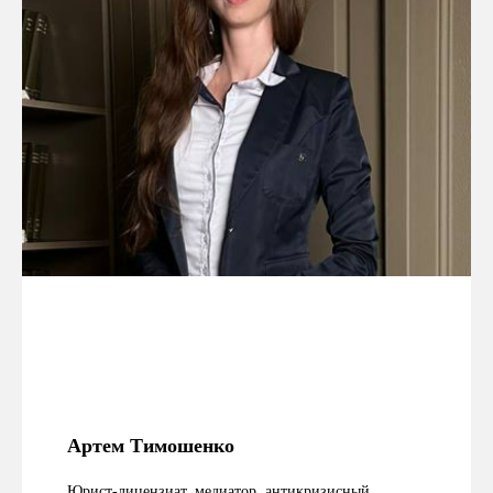
Артем Тимошенко
Юрист-лицензиат, медиатор, антикризисный