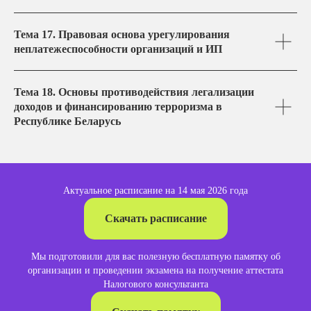
Тема 17. Правовая основа урегулирования
неплатежеспособности организаций и ИП
Тема 18. Основы противодействия легализации
доходов и финансированию терроризма в
Республике Беларусь
Актуальное расписание на 14 мая 2026 года
Скачать расписание
Мы подготовили для вас полезную бесплатную памятку об
организации и проведении экзамена на получение аттестата
Налогового консультанта