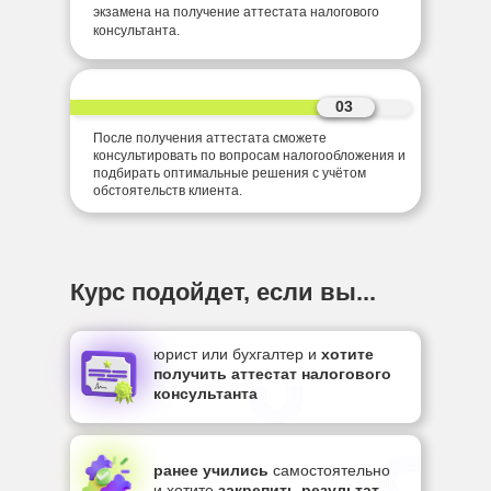
экзамена на получение аттестата налогового
консультанта.
03
После получения аттестата сможете
консультировать по вопросам налогообложения и
подбирать оптимальные решения с учётом
обстоятельств клиента.
Курс подойдет, если вы...
юрист или бухгалтер и
хотите
получить аттестат налогового
консультанта
ранее учились
самостоятельно
и хотите
закрепить результат