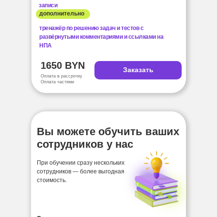
записи
дополнительно
тренажёр по решению задач и тестов с
развёрнутыми комментариями и ссылками на
НПА
1650 BYN
Заказать
Оплата в рассрочку
Оплата частями
Вы можете обучить ваших
сотрудников у нас
При обучении сразу нескольких
сотрудников — более выгодная
стоимость.