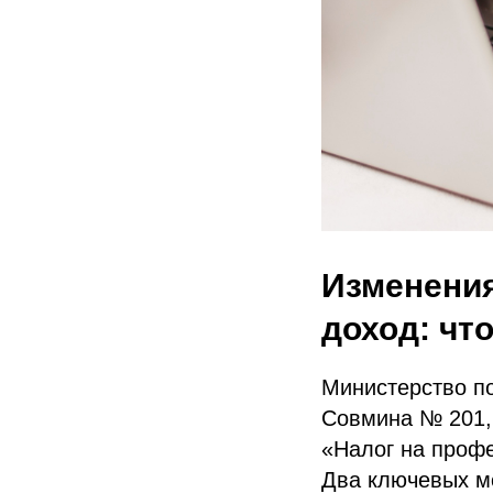
Изменения
доход: что
Министерство п
Совмина № 201,
«Налог на проф
Два ключевых м