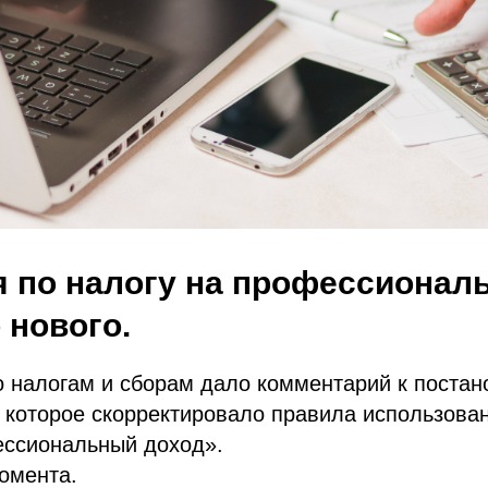
 по налогу на профессионал
 нового.
о налогам и сборам дало комментарий к поста
 которое скорректировало правила использова
ессиональный доход».
омента.