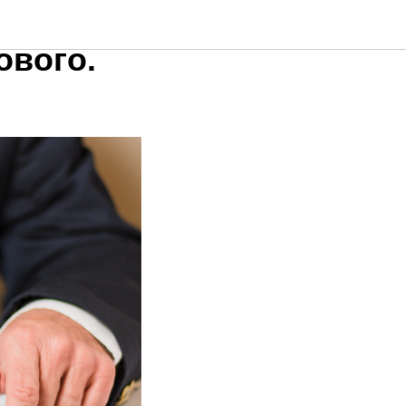
ового.