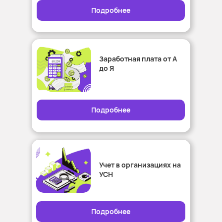
Подробнее
Заработная плата от А
до Я
Подробнее
Учет в организациях на
УСН
Подробнее