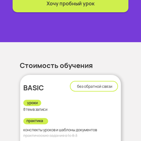
Хочу пробный урок
Стоимость обучения
BASIC
без обратной связи
уроки
8 тем в записи
практика
конспекты уроков и шаблоны документов
практические задания в 1с 8.3