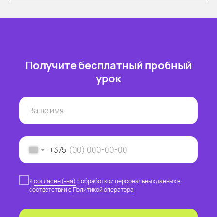
Получите бесплатный пробный
урок
+375
Я
согласен (-на)
с обработкой персональных данных в
соответствии с
Политикой оператора