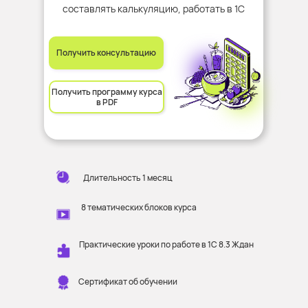
составлять калькуляцию, работать в 1С
Получить консультацию
Получить программу курса
в PDF
Длительность 1 месяц
8 тематических блоков курса
Практические уроки по работе в 1С 8.3 Ждан
Сертификат об обучении