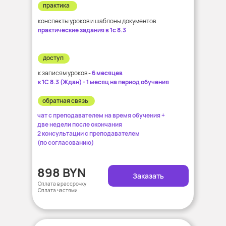
практика
конспекты уроков и шаблоны документов
практические задания в 1с 8.3
доступ
к записям уроков -
6 месяцев
к 1С 8.3 (Ждан) - 1 месяц на период обучения
обратная связь
чат с преподавателем на время обучения +
две недели после окончания
2 консультации с преподавателем
(по согласованию)
898 BYN
Заказать
Оплата в рассрочку
Оплата частями