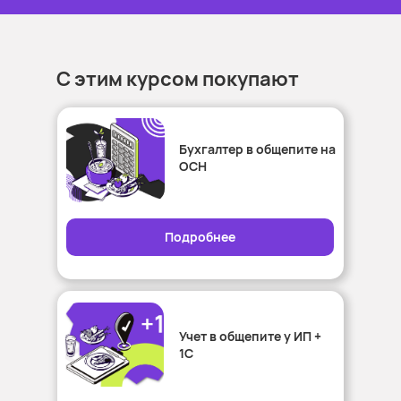
С этим курсом покупают
Бухгалтер в общепите на
ОСН
Подробнее
Учет в общепите у ИП +
1С