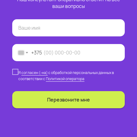
ваши вопросы
+375
Я
согласен (-на)
с обработкой персональных данных в
соответствии с
Политикой оператора
Перезвоните мне