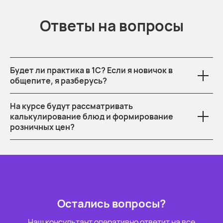
Ответы на вопросы
Будет ли практика в 1С? Если я новичок в
общепите, я разберусь?
На курсе будут рассматривать
калькулирование блюд и формирование
розничных цен?
Остались вопросы?
Наш консультант оперативно ответит на все