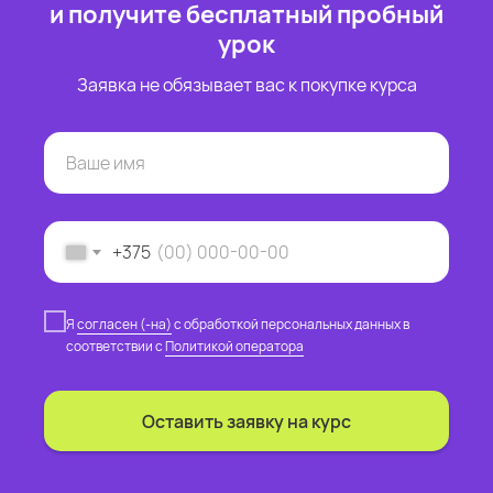
и получите бесплатный пробный
урок
Заявка не обязывает вас к покупке курса
+375
Я
согласен (-на)
с обработкой персональных данных в
соответствии с
Политикой оператора
Оставить заявку на курс