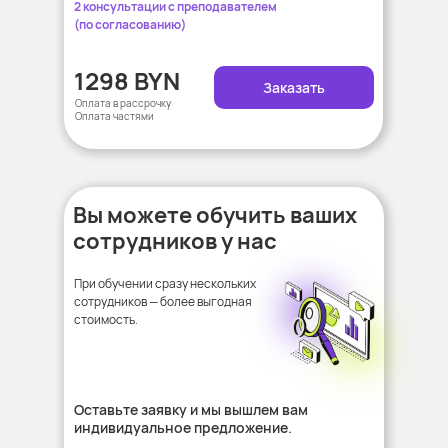
2 консультации с преподавателем
(по согласованию)
1298 BYN
Заказать
Оплата в рассрочку
Оплата частями
Вы можете обучить ваших
сотрудников у нас
При обучении сразу нескольких
сотрудников — более выгодная
стоимость.
Оставьте заявку и мы вышлем вам
индивидуальное предложение.