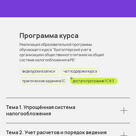
Программа курса
Реализация образовательной программы
обучающего курса "Бухгалтерский учет в
организациях общественного питания на общей
системе налогообложения в РБ".
видеоуроки в записи
чат поддержки курса
практические задания в 1С
доступ к программе 1С 8.3
Тема 1. Упрощённая система
налогообложения
Тема 2. Учет расчетов и порядок ведения